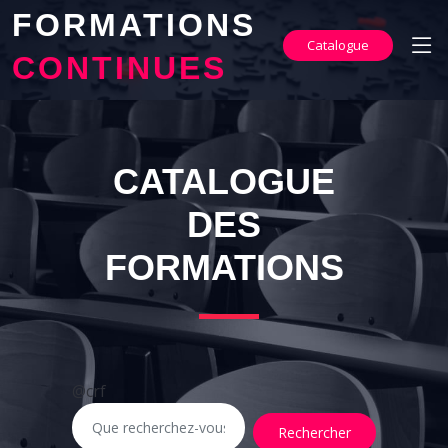
FORMATIONS
Catalogue
CONTINUES
CATALOGUE
DES
FORMATIONS
@crf
Rechercher