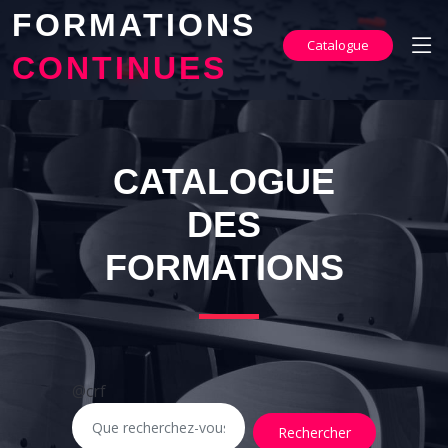
FORMATIONS
Catalogue
CONTINUES
CATALOGUE
DES
FORMATIONS
@crf
Rechercher