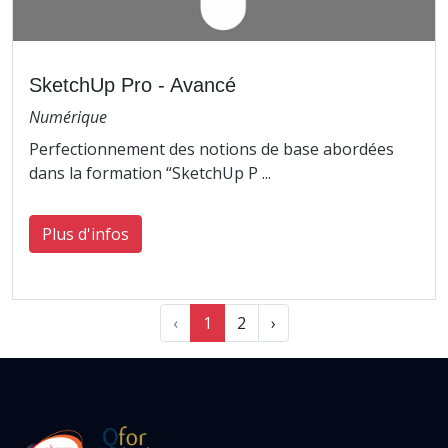
SketchUp Pro - Avancé
Numérique
Perfectionnement des notions de base abordées
dans la formation “SketchUp P ...
Plus d'infos
‹
1
2
›