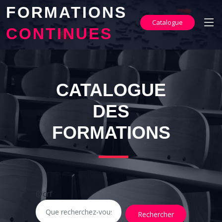
FORMATIONS
Catalogue
CONTINUES
CATALOGUE
DES
FORMATIONS
@crf
Rechercher