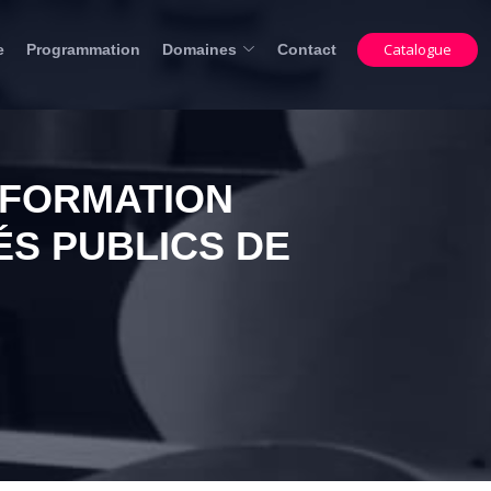
Catalogue
e
Programmation
Domaines
Contact
 FORMATION
S PUBLICS DE