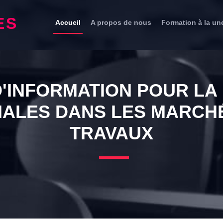
ES
Accueil
A propos de nous
Formation à la un
'INFORMATION POUR LA
IALES DANS LES MARCHÉ
TRAVAUX