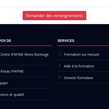
Demander des renseignements
POS DE
SERVICES
 Centre IFAPME Mons Borinage
Formation sur mesure
Aide à la formation
 réseau IFAPME
Devenir formateur
quipe
sions et qualité