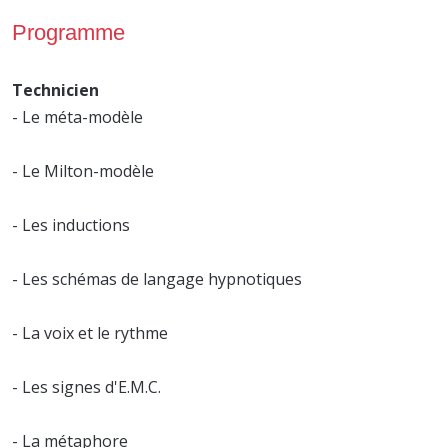
Programme
Technicien
- Le méta-modèle
- Le Milton-modèle
- Les inductions
- Les schémas de langage hypnotiques
- La voix et le rythme
- Les signes d'E.M.C.
- La métaphore