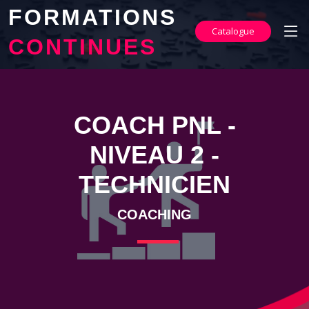
FORMATIONS
Catalogue
CONTINUES
COACH PNL -
NIVEAU 2 -
TECHNICIEN
COACHING