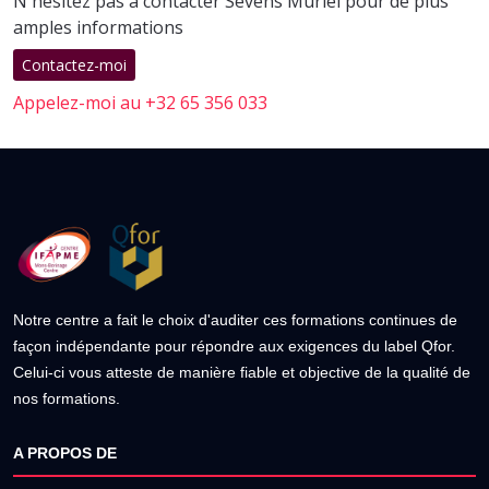
N'hésitez pas à contacter Sevens Muriel pour de plus
amples informations
Contactez-moi
Appelez-moi au +32 65 356 033
Notre centre a fait le choix d'auditer ces formations continues de
façon indépendante pour répondre aux exigences du label Qfor.
Celui-ci vous atteste de manière fiable et objective de la qualité de
nos formations.
A PROPOS DE