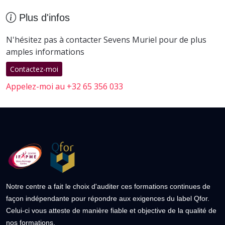
Plus d'infos
N'hésitez pas à contacter Sevens Muriel pour de plus
amples informations
Contactez-moi
Appelez-moi au +32 65 356 033
Notre centre a fait le choix d'auditer ces formations continues de
façon indépendante pour répondre aux exigences du label Qfor.
Celui-ci vous atteste de manière fiable et objective de la qualité de
nos formations.