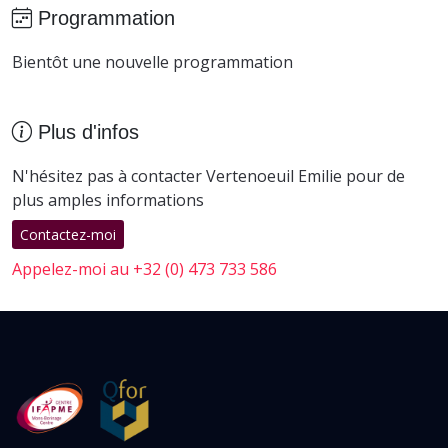
Programmation
Bientôt une nouvelle programmation
Plus d'infos
N'hésitez pas à contacter Vertenoeuil Emilie pour de
plus amples informations
Contactez-moi
Appelez-moi au +32 (0) 473 733 586